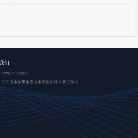
我们
579-89123980
：浙江省金华市金东区金东创新城A3栋三层西