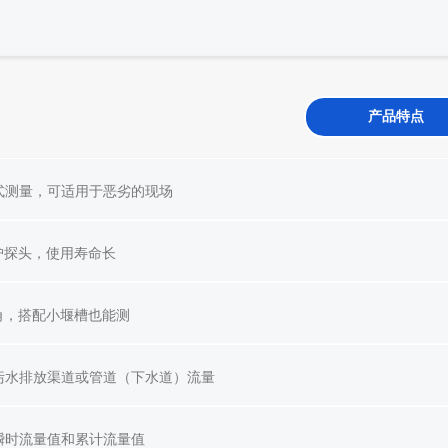
产品特点
式测量，可适用于恶劣的现场
防护探头，使用寿命长
射角，搭配小堰槽也能测
污水排放渠道或管道（下水道）流量
瞬时流量值和累计流量值