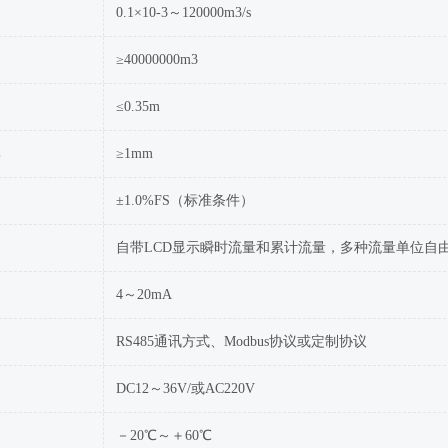
0.1×10-3～120000m3/s
≥40000000m3
≤0.35m
率
≥1mm
±1.0%FS（标准条件）
自带LCD显示瞬时流量和累计流量，多种流量单位自
4～20mA
RS485通讯方式、Modbus协议或定制协议
DC12～36V/或AC220V
－20℃～＋60℃