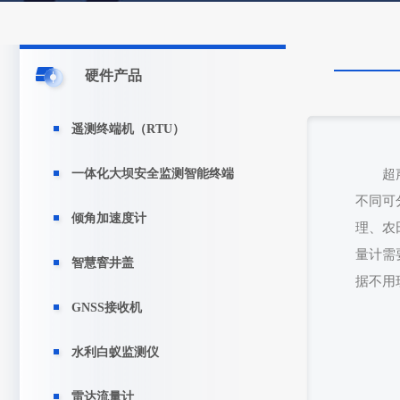
硬件产品
遥测终端机（RTU）
一体化大坝安全监测智能终端
超
不同可
倾角加速度计
理、农
量计需
智慧窨井盖
据不用
GNSS接收机
水利白蚁监测仪
雷达流量计