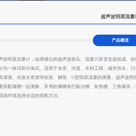
超声波明渠流量
产品概述
声波明渠流量计，由测液位的超声波探头、流量计算变送器组成。按
分为一体式和分体式。适用于水库、河道、水利工程、城市供水、污
田灌溉、水政水资源等矩形、梯形、U型明渠流量的测量。超声波明
要搭配堰槽一起测量，常用的堰槽有巴歇尔槽、矩形槽、三角堰等，
现场环境选择合适的搭配方法。