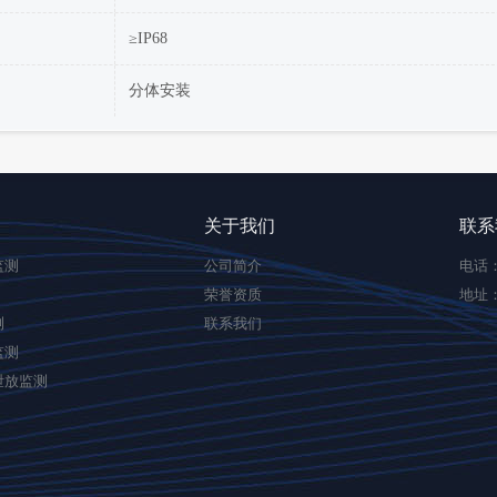
≥IP68
分体安装
关于我们
联系
监测
公司简介
电话：0
荣誉资质
地址
测
联系我们
监测
泄放监测