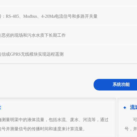
：RS-485、Modbus、4-20Ma电流信号和多路开关量
在恶劣的现场和污水水质下长期工作
短信或GPRS无线模块实现远程遥测
系统功能
量
流
确测量明渠中的液体流量，包括水流、废水、河流等，通过
信号并测量信号的传播时间和速度来计算流量。
号，