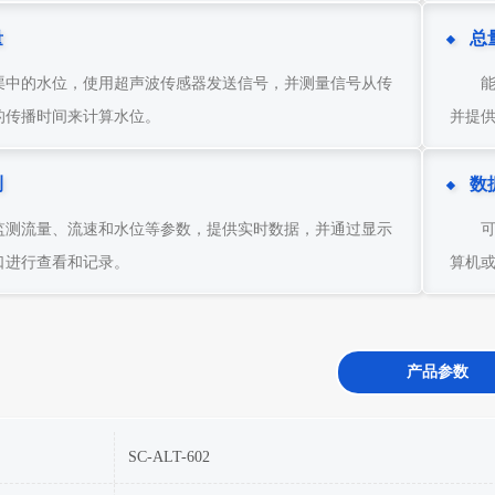
量
总
渠中的水位，使用超声波传感器发送信号，并测量信号从传
的传播时间来计算水位。
并提
测
数
监测流量、流速和水位等参数，提供实时数据，并通过显示
口进行查看和记录。
算机
产品参数
SC-ALT-602