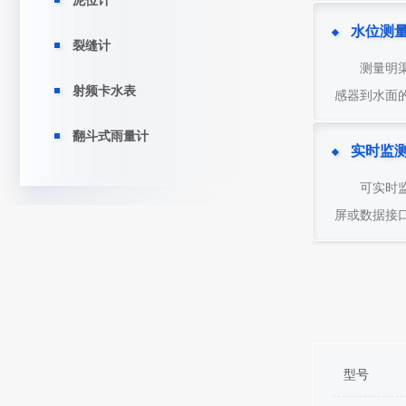
泥位计
水位测
裂缝计
测量明
射频卡水表
感器到水面
翻斗式雨量计
实时监
可实时
屏或数据接
型号