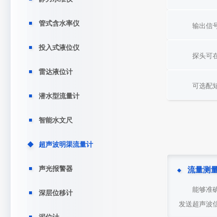
管式含水率仪
输出信号
投入式液位仪
探头可
雷达液位计
可选配
潜水型流量计
智能水文尺
超声波明渠流量计
声光报警器
流量测
能够准
深层位移计
发送超声波