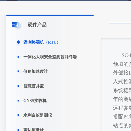
硬件产品
遥测终端机（RTU）
SC
一体化大坝安全监测智能终端
领域的
倾角加速度计
外部接
入式控
智慧窨井盖
系统稳
年的离
GNSS接收机
远程参
水利白蚁监测仪
搭配P
站点的
雷达流量计