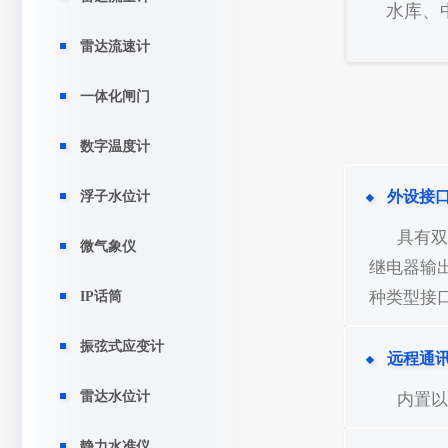
水库、
雷达流速计
一体化闸门
数字温度计
外设接
浮子水位计
具有双
微气象仪
继电器输
种类型接
IP话筒
振弦式应变计
远程通
雷达水位计
内置以
静力水准仪