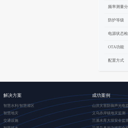
频率测量分
防护等级
电源状态检
OTA功能
配置方式
解决方案
成功案例
智慧水利/智慧灌区
山洪灾害防御声光电
智慧地灾
义乌赤岸镇地灾监测
交通设施
兰溪水库大坝安全监
智慧排水
兰溪鸟巢岩边坡安全