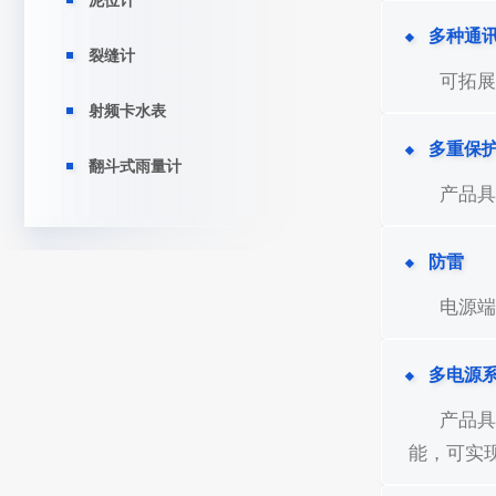
泥位计
多种通
裂缝计
可拓展
射频卡水表
多重保
翻斗式雨量计
产品具
防雷
电源端
多电源
产品
能，可实