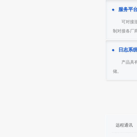
服务平
可对接
制对接各厂
日志系
产品具
储。
远程通讯