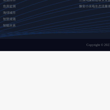
危房监测
磐安小水电生态流量
海绵城市
智慧灌溉
智能水表
Copyright © 