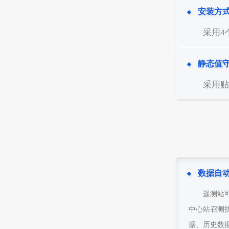
安装方
采用4
静态值
采用贴
数据自
遥测站
中心站召测
据、历史数