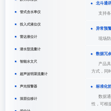
北斗通
管式含水率仪
支持各
投入式液位仪
异常预
雷达液位计
现场防
潜水型流量计
数据冗
智能水文尺
产品具
方式，同
超声波明渠流量计
标准化
声光报警器
数据通
深层位移计
性，可根