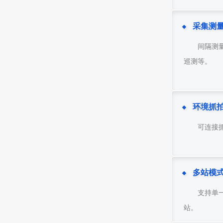
采集测
间隔测
巡测等。
环境抓
可连接
多站模
支持单
站。